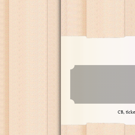
CB, tick