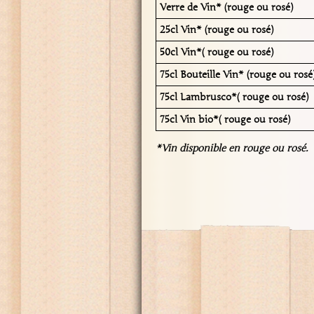
Verre de Vin* (rouge ou rosé)
25cl Vin* (rouge ou rosé)
50cl Vin*( rouge ou rosé)
75cl Bouteille Vin* (rouge ou rosé
75cl Lambrusco*( rouge ou rosé)
75cl Vin bio*( rouge ou rosé)
*Vin disponible en rouge ou rosé.