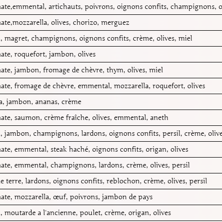
ate,emmental, artichauts, poivrons, oignons confits, champignons, o
ate,mozzarella, olives, chorizo, merguez
 magret, champignons, oignons confits, crème, olives, miel
ate, roquefort, jambon, olives
ate, jambon, fromage de chèvre, thym, olives, miel
ate, fromage de chèvre, emmental, mozzarella, roquefort, olives
a, jambon, ananas, crème
ate, saumon, crème fraîche, olives, emmental, aneth
 jambon, champignons, lardons, oignons confits, persil, crème, oliv
te, emmental, steak haché, oignons confits, origan, olives
ate, emmental, champignons, lardons, crème, olives, persil
terre, lardons, oignons confits, reblochon, crème, olives, persil
ate, mozzarella, œuf, poivrons, jambon de pays
 moutarde a l'ancienne, poulet, crème, origan, olives