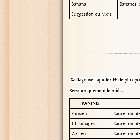
Banana
Bananes, c
Suggestion du Mois
Saillagouse ; ajouter 1€ de plus 
Servi uniquement le midi .
PANINIS
Parisien
Sauce tomate
3 Fromages
Sauce tomate
Western
Sauce tomate